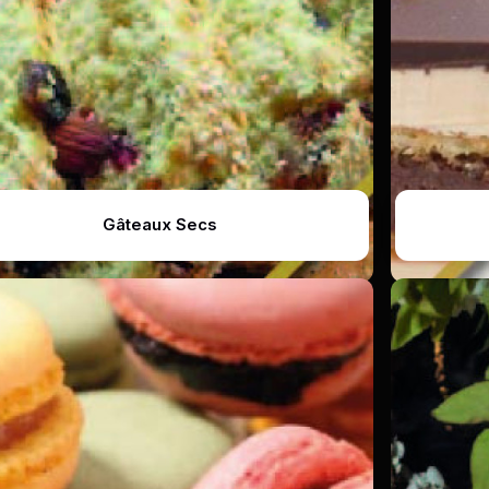
Gâteaux Secs