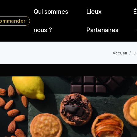
Qui sommes-
Lieux
É
ommander
nous ?
Partenaires
Accueil
C