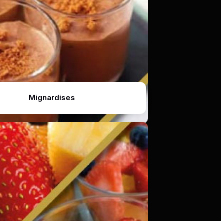
Mignardises