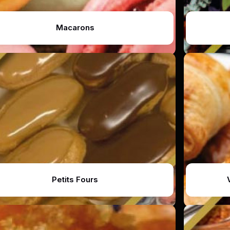
Macarons
Petits Fours