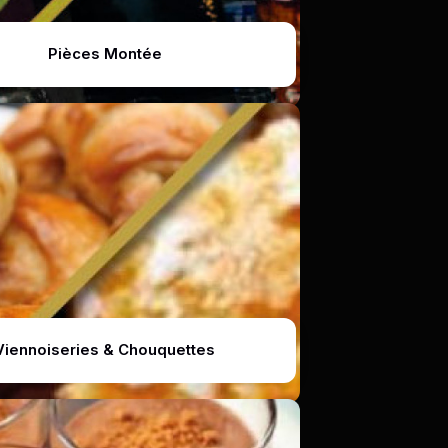
Pièces Montée
Viennoiseries & Chouquettes