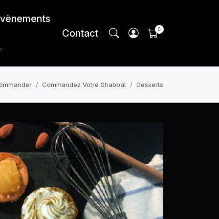
vènements
Contact
ommander
Commandez Votre Shabbat
Desserts