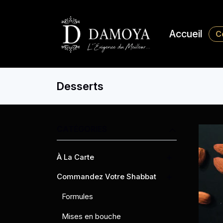
Accueil
C
Desserts
CATÉGORIES
À La Carte
Commandez Votre Shabbat
Formules
Mises en bouche