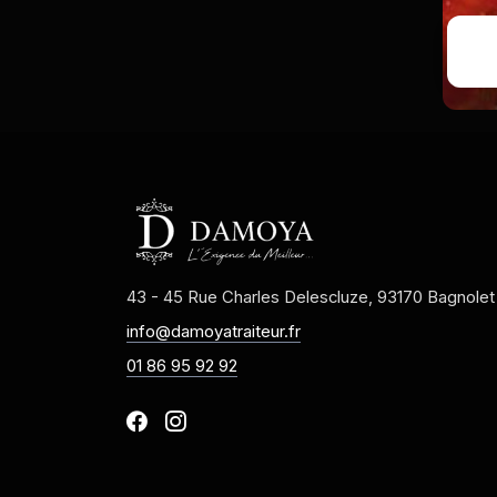
43 - 45 Rue Charles Delescluze, 93170 Bagnolet
info@damoyatraiteur.fr
01 86 95 92 92