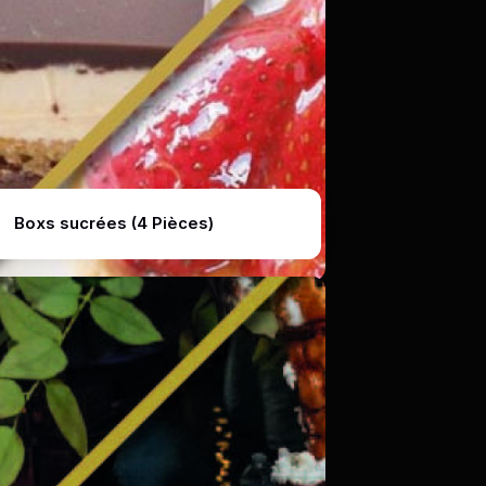
Boxs sucrées (4 Pièces)