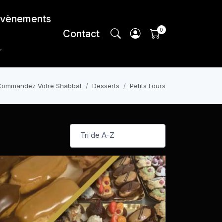
vènements
Contact
Commandez Votre Shabbat
Desserts
Petits Fours