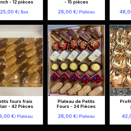
nch - 12 pièces
- 15 pièces
25,00 €
28,00 €
48,0
/ Box
/ Plateau
etits fours frais
Plateau de Petits
Profi
lair - 42 Pièces
Fours - 24 Pièces
8,00 €
28,00 €
42,
/ Plateau
/ Plateau