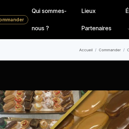
Qui sommes-
Lieux
É
ommander
nous ?
Partenaires
Accueil
Commander