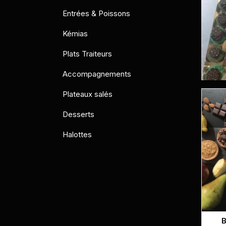
Entrées & Poissons
Kémias
Plats Traiteurs
Accompagnements
Plateaux salés
Desserts
Halottes
B