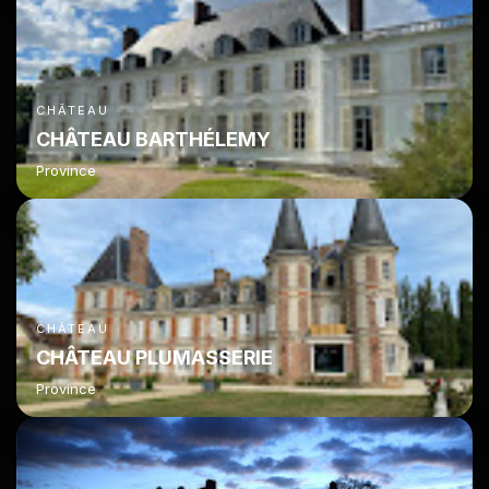
CHÂTEAU
CHÂTEAU BARTHÉLEMY
Province
CHÂTEAU
CHÂTEAU PLUMASSERIE
Province