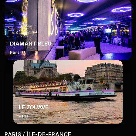
DIAMANT BLEU
Paris
LE ZOUAVE
Paris
PARIS / ÎLE-DE-FRANCE