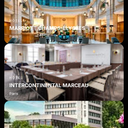
HÔTEL
MARRIOTT CHAMPS-ÉLYSÉES
Paris
HÔTEL
INTERCONTINENTAL MARCEAU
Paris