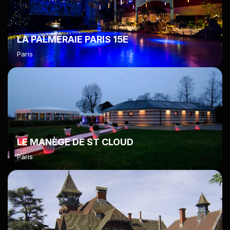
LA PALMERAIE PARIS 15E
Paris
LE MANÈGE DE ST CLOUD
Paris