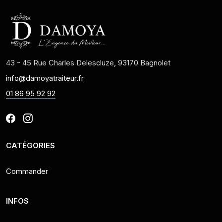
43 - 45 Rue Charles Delescluze, 93170 Bagnolet
info@damoyatraiteur.fr
01 86 95 92 92
CATÉGORIES
Commander
INFOS