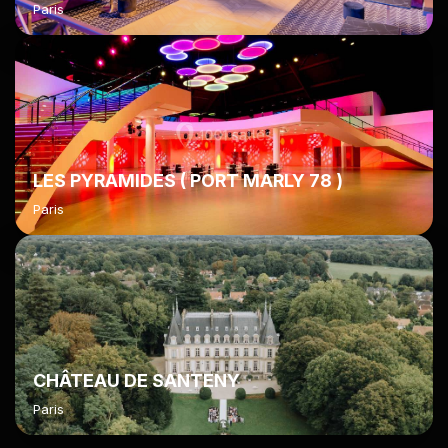
Paris
LES PYRAMIDES ( PORT MARLY 78 )
Paris
CHÂTEAU DE SANTENY
Paris