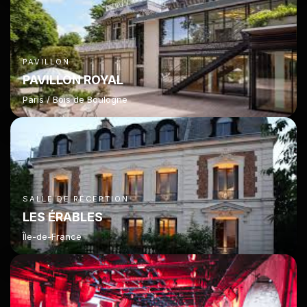
PAVILLON
PAVILLON ROYAL
Paris / Bois de Boulogne
SALLE DE RÉCEPTION
LES ÉRABLES
Île-de-France