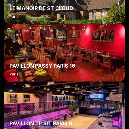
LE MANOIR DE ST CLOUD
Paris
PAVILLON PASSY PARIS 16
Paris
PAVILLON TILSIT PARIS 8