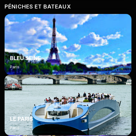
PÉNICHES ET BATEAUX
BLEU SEINE
Paris
LE PARIS
Paris