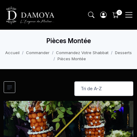
Pièces Montée
Accueil
Commander
Commandez Votre Shabbat
Desserts
Pièces Montée