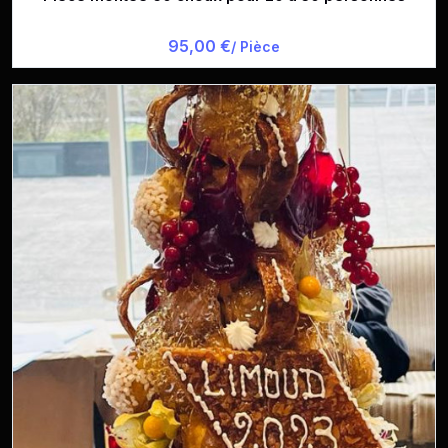
95,00 €
/ Pièce