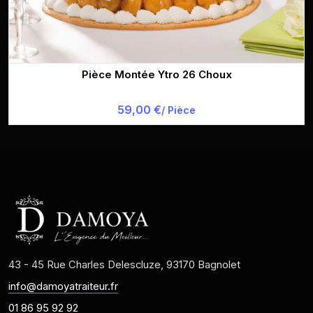
Pièce Montée Ytro 26 Choux
59,00 €
/ Pièce
43 - 45 Rue Charles Delescluze, 93170 Bagnolet
info@damoyatraiteur.fr
01 86 95 92 92