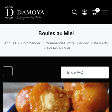
Boules au Miel
Accueil
Commander
Commandez Votre Shabbat
Desserts
Boules au Miel