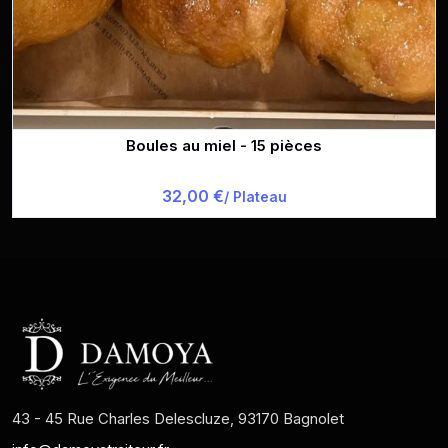
Boules au miel - 15 pièces
32,00 €
/ Plateau
43 - 45 Rue Charles Delescluze, 93170 Bagnolet