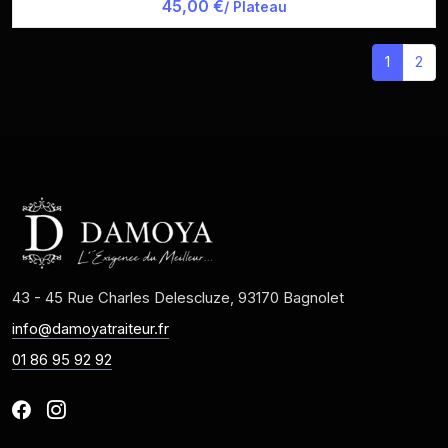
45,00 €
/ Plateau
1
2
43 - 45 Rue Charles Delescluze, 93170 Bagnolet
info@damoyatraiteur.fr
01 86 95 92 92