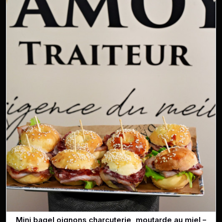
Mini bagel oignons charcuterie, moutarde au miel –