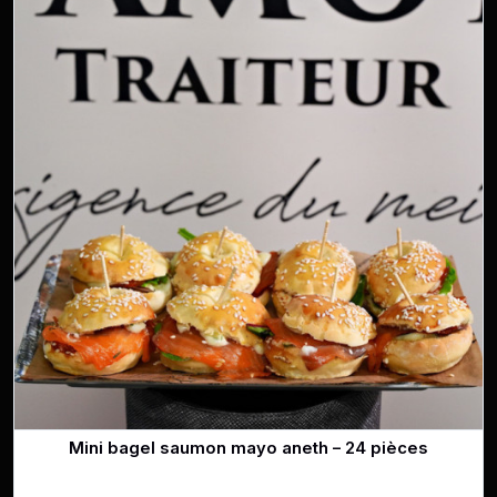
Mini bagel saumon mayo aneth – 24 pièces