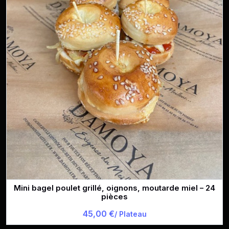
Mini bagel poulet grillé, oignons, moutarde miel – 24
pièces
45,00 €
/ Plateau