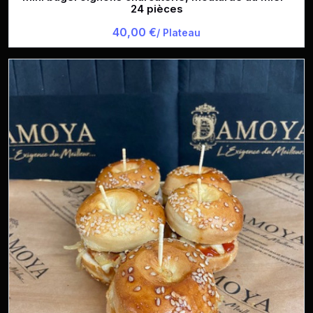
24 pièces
40,00 €
/ Plateau