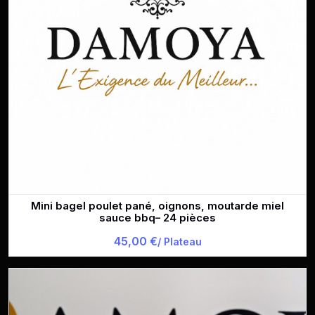
Mini bagel poulet pané, oignons, moutarde miel
sauce bbq– 24 pièces
45,00 €
/ Plateau