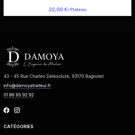
22,00 €
/ Plateau
43 - 45 Rue Charles Delescluze, 93170 Bagnolet
info@damoyatraiteur.fr
01 86 95 92 92
CATÉGORIES