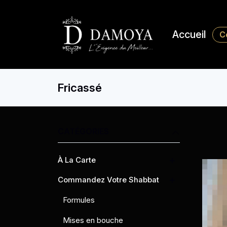
Accueil
C
Fricassé
CATÉGORIES
À La Carte
Commandez Votre Shabbat
Formules
Mises en bouche