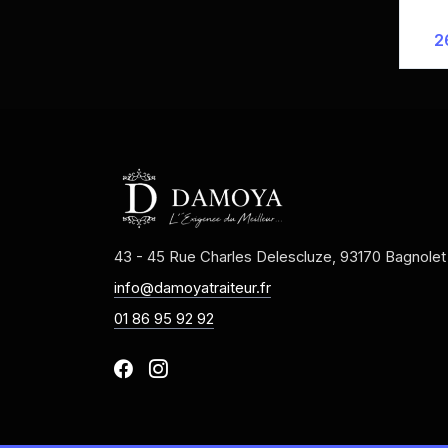
2
43 - 45 Rue Charles Delescluze, 93170 Bagnolet
info@damoyatraiteur.fr
01 86 95 92 92