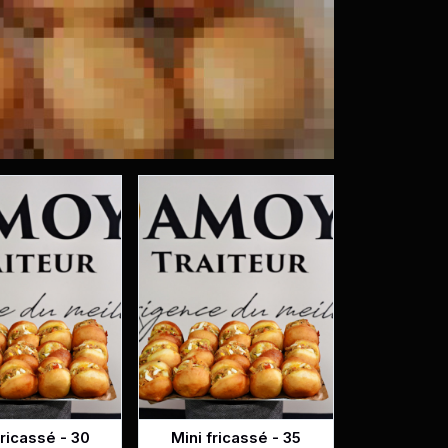
fricassé - 30
Mini fricassé - 35