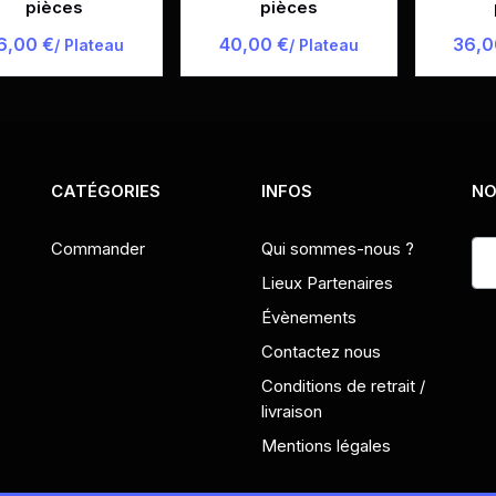
pièces
pièces
6,00 €
40,00 €
36,0
/ Plateau
/ Plateau
CATÉGORIES
INFOS
NO
Commander
Qui sommes-nous ?
Lieux Partenaires
Évènements
Contactez nous
Conditions de retrait /
livraison
Mentions légales