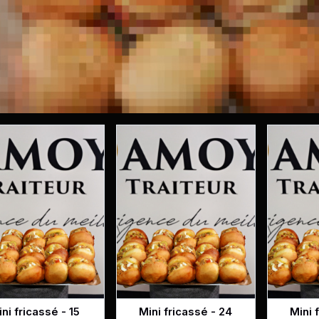
ni fricassé - 15
Mini fricassé - 24
Mini 