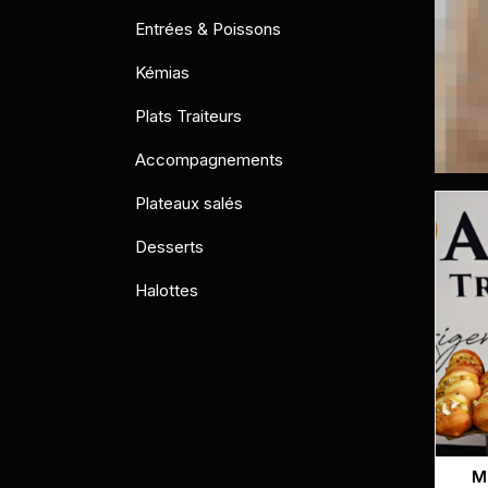
Entrées & Poissons
Kémias
Plats Traiteurs
Accompagnements
Plateaux salés
Desserts
Halottes
Mi