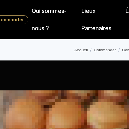
Qui sommes-
Lieux
É
ommander
nous ?
Partenaires
Accueil
Commander
Com