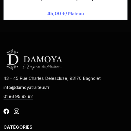
45,00 €
/ Plateau
43 - 45 Rue Charles Delescluze, 93170 Bagnolet
info@damoyatraiteur.fr
01 86 95 92 92
CATÉGORIES