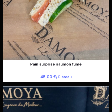
Pain surprise saumon fumé
45,00 €
/ Plateau