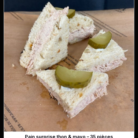
Pain surprise thon & mayo – 35 pièces