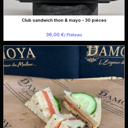
Club sandwich thon & mayo – 30 pièces
36,00 €
/ Plateau