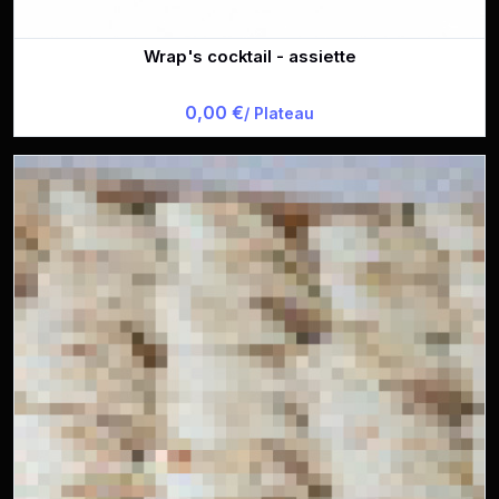
Wrap's cocktail - assiette
0,00 €
/ Plateau