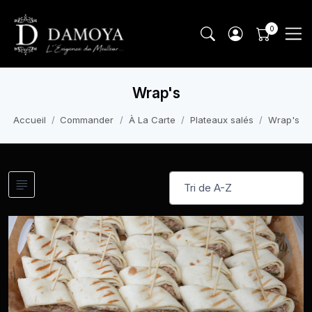
Wrap's
Accueil
Commander
À La Carte
Plateaux salés
Wrap's