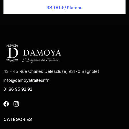
38,00 €
/ Plateau
43 - 45 Rue Charles Delescluze, 93170 Bagnolet
info@damoyatraiteur.fr
01 86 95 92 92
CATÉGORIES