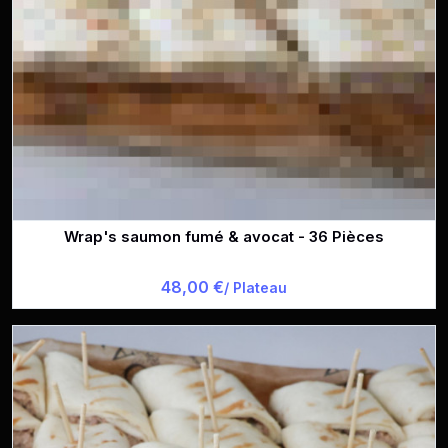
Wrap's saumon fumé & avocat - 36 Pièces
48,00 €
/ Plateau