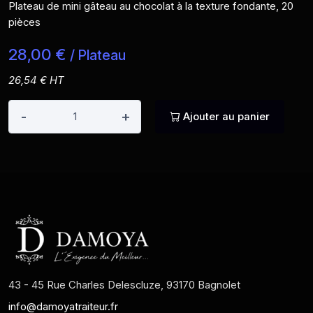
Plateau de mini gâteau au chocolat à la texture fondante, 20
pièces
28,00 €
/ Plateau
26,54 € HT
-
+
Ajouter au panier
43 - 45 Rue Charles Delescluze, 93170 Bagnolet
info@damoyatraiteur.fr