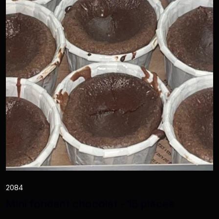
2084
Mini fondant chocolat - 15 pièces