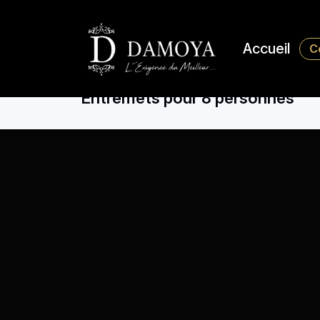
Accueil
C
Entremets pour 8 personnes