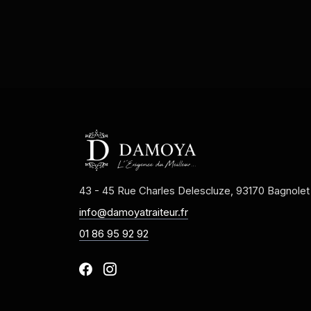
43 - 45 Rue Charles Delescluze, 93170 Bagnolet
info@damoyatraiteur.fr
01 86 95 92 92