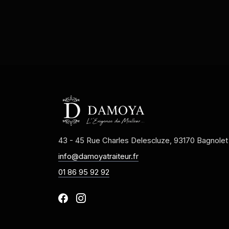
43 - 45 Rue Charles Delescluze, 93170 Bagnolet
info@damoyatraiteur.fr
01 86 95 92 92