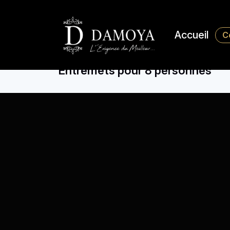
Accueil
C
Entremets pour 8 personnes