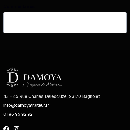
Commentaires
43 - 45 Rue Charles Delescluze, 93170 Bagnolet
info@damoyatraiteur.fr
01 86 95 92 92