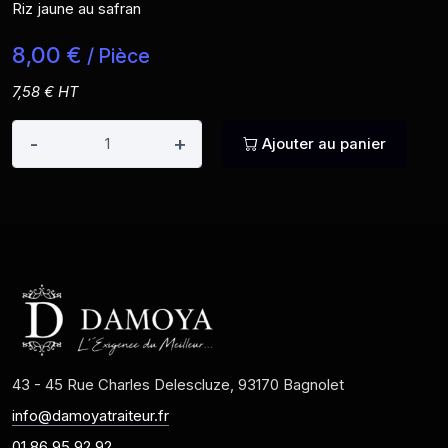
Riz jaune au safran
8,00 €
/ Pièce
7,58 € HT
-
+
Ajouter au panier
43 - 45 Rue Charles Delescluze, 93170 Bagnolet
info@damoyatraiteur.fr
01 86 95 92 92