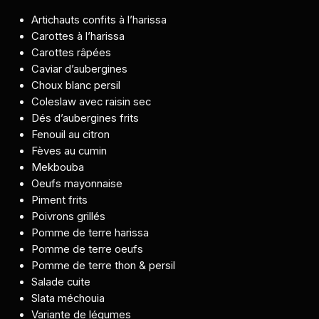
Artichauts confits à l’harissa
Carottes à l’harissa
Carottes râpées
Caviar d’aubergines
Choux blanc persil
Coleslaw avec raisin sec
Dés d’aubergines frits
Fenouil au citron
Fèves au cumin
Mekbouba
Oeufs mayonnaise
Piment frits
Poivrons grillés
Pomme de terre harissa
Pomme de terre oeufs
Pomme de terre thon & persil
Salade cuite
Slata méchouia
Variante de légumes