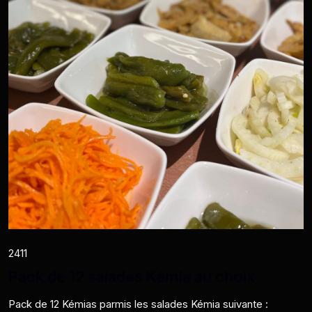
2411
Pack de 12 salades Kémia au choix
Pack de 12 Kémias parmis les salades Kémia suivante :