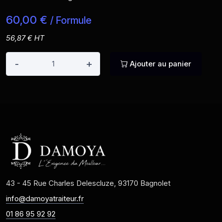
60,00 €
/ Formule
56,87 € HT
-
+
Ajouter au panier
43 - 45 Rue Charles Delescluze, 93170 Bagnolet
info@damoyatraiteur.fr
01 86 95 92 92