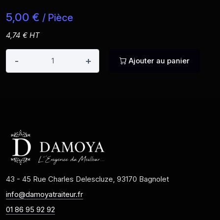
5,00 €
/ Pièce
4,74 € HT
-
+
Ajouter au panier
43 - 45 Rue Charles Delescluze, 93170 Bagnolet
info@damoyatraiteur.fr
01 86 95 92 92