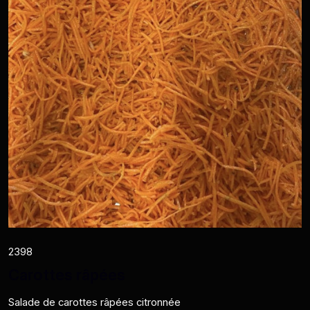
2398
Carottes râpées
Salade de carottes râpées citronnée