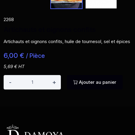
2268
Artichauts et oignons confits
Artichauts et oignons confits, huile de tournesol, sel et épices
6,00 €
/ Pièce
5,69 € HT
-
+
Ajouter au panier