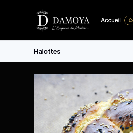
Accueil
C
Halottes