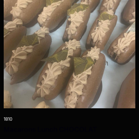
1810
Macarons Lunch CHOCOLAT