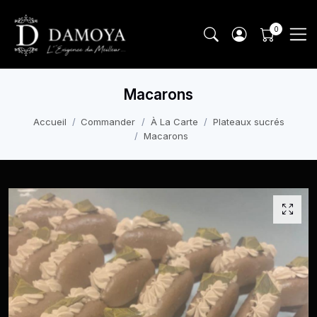
Macarons
Accueil
Commander
À La Carte
Plateaux sucrés
Macarons