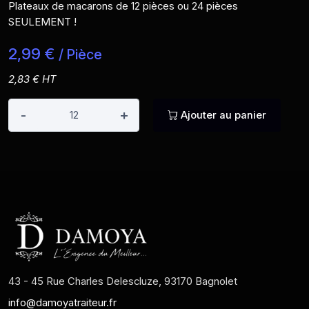
Plateaux de macarons de 12 pièces ou 24 pièces
SEULEMENT !
2,99 €
/ Pièce
2,83 € HT
-
+
Ajouter au panier
43 - 45 Rue Charles Delescluze, 93170 Bagnolet
info@damoyatraiteur.fr