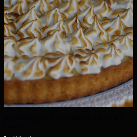
Box Mélangé - 2 Tartelettes citron & 2
Fraise