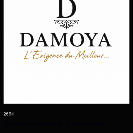
2664
Succès Pistache 6 - 8 personnes