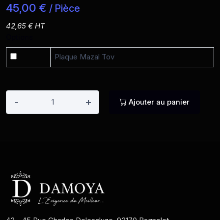
45,00 €
/ Pièce
42,65 € HT
Options
Plaque Mazal Tov
-
+
Ajouter au panier