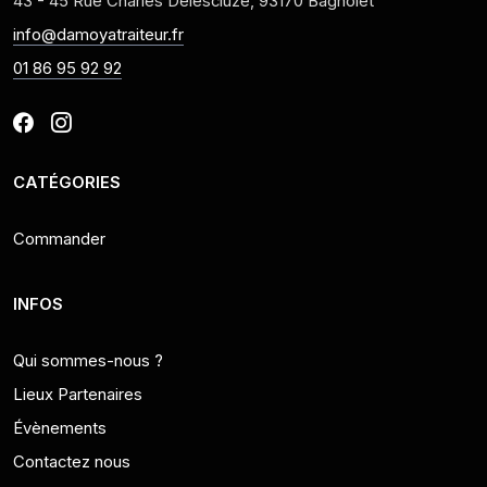
43 - 45 Rue Charles Delescluze, 93170 Bagnolet
info@damoyatraiteur.fr
01 86 95 92 92
CATÉGORIES
Commander
INFOS
Qui sommes-nous ?
Lieux Partenaires
Évènements
Contactez nous