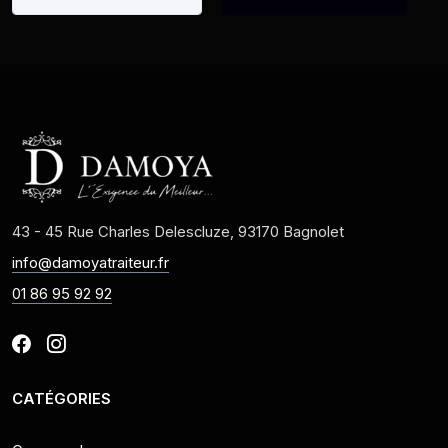
43 - 45 Rue Charles Delescluze, 93170 Bagnolet
info@damoyatraiteur.fr
01 86 95 92 92
CATÉGORIES