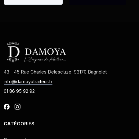
43 - 45 Rue Charles Delescluze, 93170 Bagnolet
info@damoyatraiteur.fr
01 86 95 92 92
CATÉGORIES