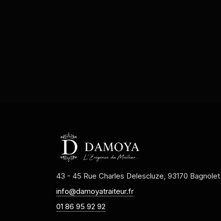
43 - 45 Rue Charles Delescluze, 93170 Bagnolet
info@damoyatraiteur.fr
01 86 95 92 92