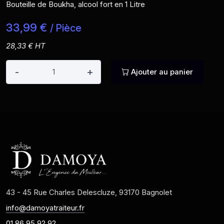
Bouteille de Boukha, alcool fort en 1 Litre
33,99 €
/ Pièce
28,33 € HT
-
+
Ajouter au panier
43 - 45 Rue Charles Delescluze, 93170 Bagnolet
info@damoyatraiteur.fr
01 86 95 92 92