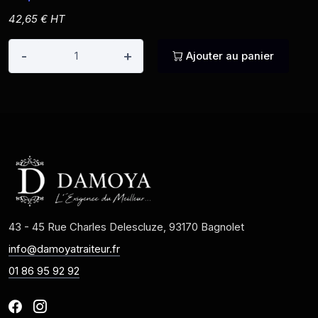
42,65 € HT
-
+
Ajouter au panier
43 - 45 Rue Charles Delescluze, 93170 Bagnolet
info@damoyatraiteur.fr
01 86 95 92 92