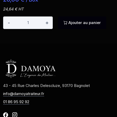
24,64 € HT
-
+
Ajouter au panier
43 - 45 Rue Charles Delescluze, 93170 Bagnolet
info@damoyatraiteur.fr
01 86 95 92 92