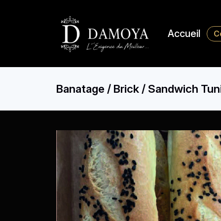
Accueil
C
Banatage / Brick / Sandwich Tun