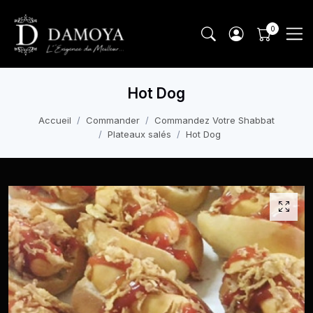
Hot Dog
Accueil
Commander
Commandez Votre Shabbat
Plateaux salés
Hot Dog