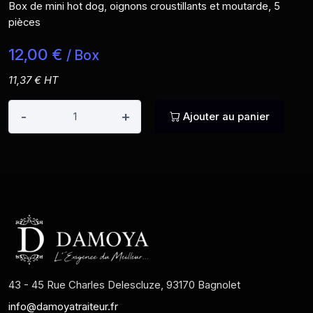
Box de mini hot dog, oignons croustillants et moutarde, 5
pièces
12,00 €
/ Box
11,37 € HT
-
+
Ajouter au panier
43 - 45 Rue Charles Delescluze, 93170 Bagnolet
info@damoyatraiteur.fr