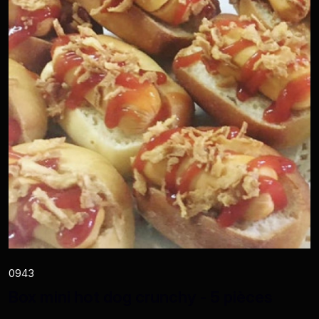
0943
Box mini hot dog crunchy - 5 pièces