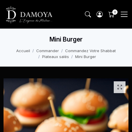
Mini Burger
Accueil
Commander
Commandez Votre Shabbat
Plateaux salés
Mini Burger