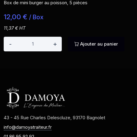
Box de mini burger au poisson, 5 pièces
12,00 €
/ Box
11,37 € HT
-
+
Ajouter au panier
43 - 45 Rue Charles Delescluze, 93170 Bagnolet
info@damoyatraiteur.fr
01 86 95 92 92