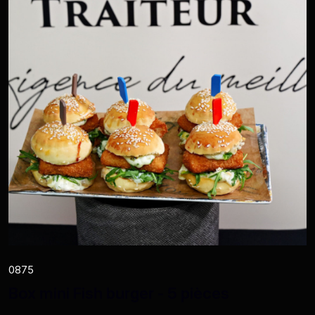
0875
Box mini Fish burger - 5 pièces