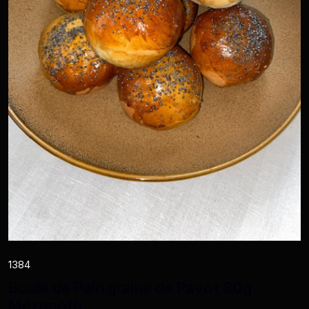
1384
Boule de Pain graine de Pavot 30g
Mézonoth