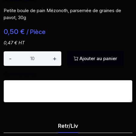
Petite boule de pain Mézonoth, parsemée de graines de
pavot, 30g
0,50 €
/ Pièce
0,47 € HT
-
+
Ajouter au panier
Commentaires
Retr/Liv