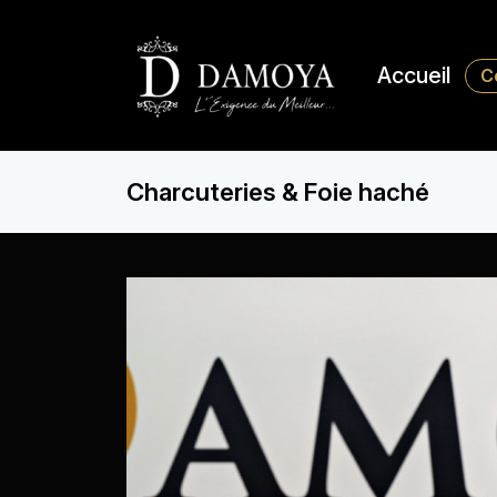
Accueil
C
Charcuteries & Foie haché