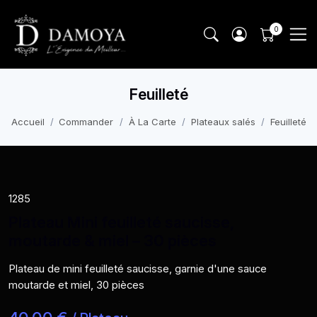
Feuilleté
Accueil
Commander
À La Carte
Plateaux salés
Feuilleté
1285
Plateau Mini feuilleté saucisse,
moutarde & miel – 30 pièces
Plateau de mini feuilleté saucisse, garnie d'une sauce
moutarde et miel, 30 pièces