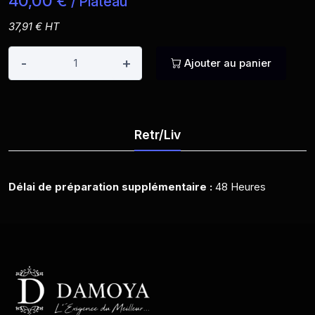
40,00 €
/ Plateau
37,91 € HT
-
+
Ajouter au panier
Retr/Liv
Délai de préparation supplémentaire :
48 Heures